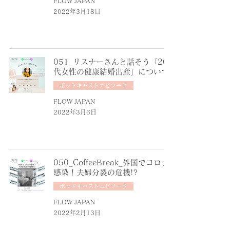
FLOW JAPAN
2022年3月18日
051_リスナーさんと話そう「20
代女性の健康結婚出産」について
ポッドキャストエピソード
FLOW JAPAN
2022年3月6日
050_CoffeeBreak_外国でコロナ
感染！夫婦分裂の危機!?
ポッドキャストエピソード
FLOW JAPAN
2022年2月13日