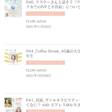
046_リスナーさんと話そう「アメ
リカでのIVFと不育症」について
ポッドキャストエピソード
FLOW JAPAN
2021年11月26日
044_Coffee Break_40歳の大学1
年生
ポッドキャストエピソード
FLOW JAPAN
2021年10月28日
041_対談_ヴァルネラビリティっ
てなに？ with ピアレスゆかりさん
ポッドキャストエピソード