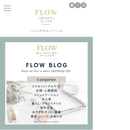
​いろんな幸せがあっていいよね