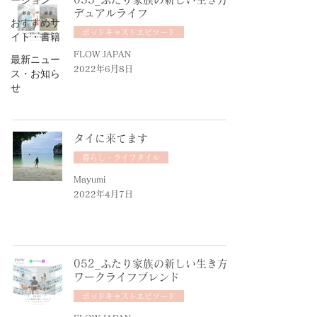
デュアルライフ
おすすめサ
ポッドキャストエピソード
イト・書籍
FLOW JAPAN
最新ニュー
2022年6月8日
ス・お知ら
せ
タイに来てます
暮らし・ライフタイル
Mayumi
2022年4月7日
052_ふたり家族の新しい生き方〜
ワークライフブレンド
ポッドキャストエピソード