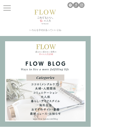
​いろんな幸せがあっていいよね