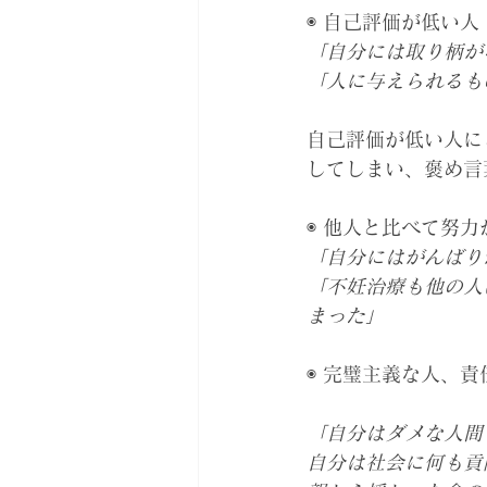
◉ 自己評価が低い人
「自分には取り柄が
「人に与えられるも
自己評価が低い人に
してしまい、褒め言
◉ 他人と比べて努
「自分にはがんばり
「不妊治療も他の人
まった」
◉ 完璧主義な人、
「自分はダメな人間
自分は社会に何も貢