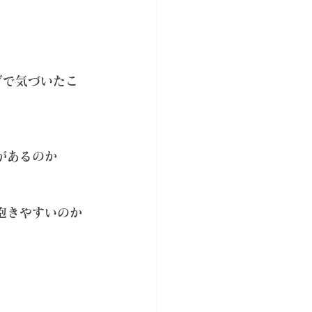
グで気づいたこ
があるのか
抱きやすいのか