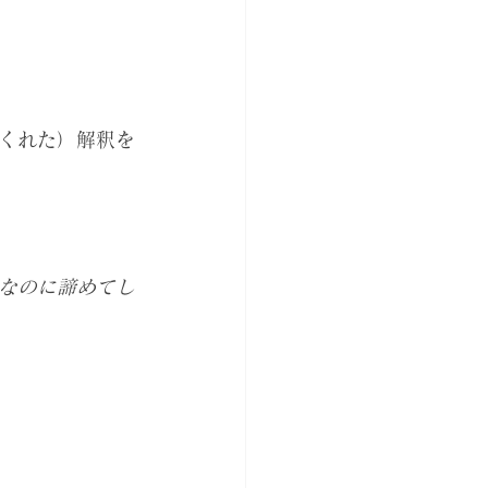
くれた）解釈を
なのに諦めてし