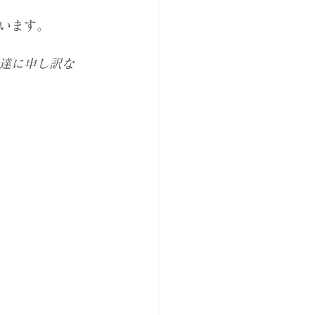
います。
達に申し訳な