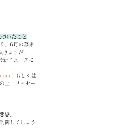
気づいたこと
り、6月の募集
頂きますが、
最新ニュースに
.com
 ) 
もしくは
の上、メッセー
悪感」
制御してしまう