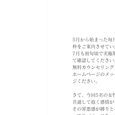
5月から始まった毎
枠をご案内させてい
7月も初旬頃で実施
て確認してください
無料カウンセリングご
ホームページのメッ
ジください。
さて、今回5名の女
共通して抱く感情が
その罪悪感が縛りと