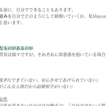
る前に、自分でできることもあります。
絡み
を自分でどのようにして紐解いていくか、私Mayu
と思います。
なものがあるのか
背景は様々ですが、それぞれに罪悪感を抱いている場合
親孝行できていない、安心させてあげられていない」
がこんな人間だから結婚相手がいない」
女性
子供を望まない自分は自分勝手？
」「
自分は冷たい人間