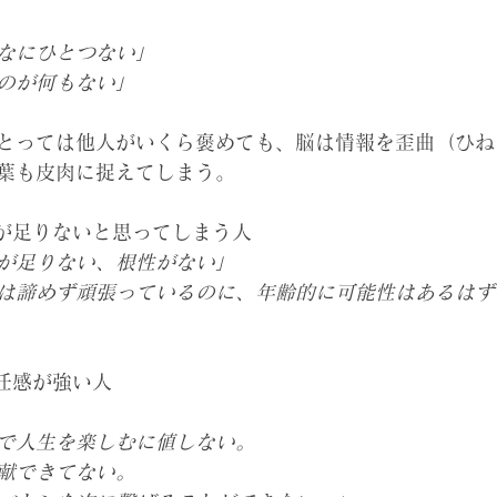
なにひとつない」
のが何もない」
とっては他人がいくら褒めても、脳は情報を歪曲（ひね
葉も皮肉に捉えてしまう。
力が足りないと思ってしまう人
が足りない、根性がない」
は諦めず頑張っているのに、年齢的に可能性はあるはず
責任感が強い人
で人生を楽しむに値しない。
献できてない。