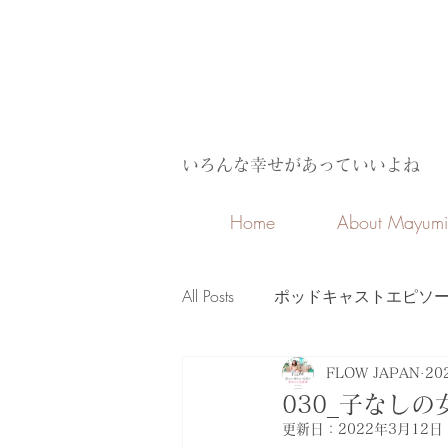
​いろんな幸せがあっていいよね
Home
About Mayumi
All Posts
ポッドキャストエピソ
English
海外生活
大人
FLOW JAPAN
20
030_子なし
更新日：
2022年3月12日