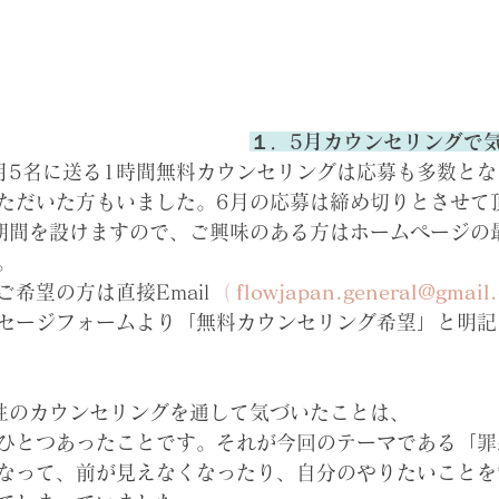
１．5月カウンセリングで
月5名に送る1時間無料カウンセリングは応募も多数とな
ただいた方もいました。6月の応募は締め切りとさせて
期間を設けますので、ご興味のある方はホームページの
。
希望の方は直接Email
  ( 
flow
japan.general@gmail
セージフォームより「無料カウンセリング希望」と明記
性のカウンセリングを通して気づいたことは、
ひとつあったことです。それが今回のテーマである「罪
なって、前が見えなくなったり、自分のやりたいことを