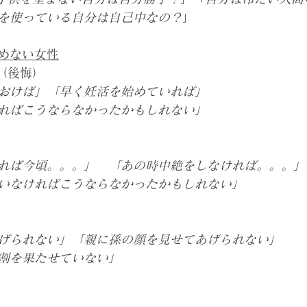
を使っている自分は自己中なの？
」
めない女性
（後悔）
おけば」「早く妊活を始めていれば」
ればこうならなかったかもしれない」
）
れば今頃。。。」　「あの時中絶をしなければ。。。」
いなければこうならなかったかもしれない」
げられない」「親に孫の顔を見せてあげられない」
割を果たせていない」