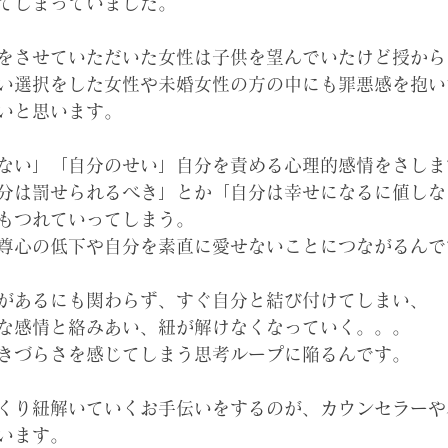
てしまっていました。
をさせていただいた女性は子供を望んでいたけど授から
い選択をした女性や未婚女性の方の中にも罪悪感を抱い
いと思います。
ない」「自分のせい」自分を責める心理的感情をさしま
分は罰せられるべき」とか「自分は幸せになるに値しな
もつれていってしまう。
尊心の低下や自分を素直に愛せないことにつながるんで
があるにも関わらず、すぐ自分と結び付けてしまい、
な感情と絡みあい、紐が解けなくなっていく。。。
きづらさを感じてしまう思考ループに陥るんです。
くり紐解いていくお手伝いをするのが、カウンセラーや
います。