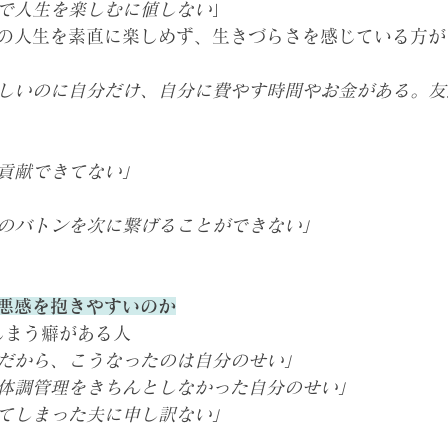
で人生を楽しむに値しない
」　
の人生を素直に楽しめず、生きづらさを感じている方が
しいのに自分だけ、自分に費やす時間やお金がある。友
貢献できてない」
のバトンを次に繋げることができない」
悪感を抱きやすいのか
しまう癖がある人
だから、こうなったのは自分のせい」
体調管理をきちんとしなかった自分のせい」
てしまった夫に申し訳ない」