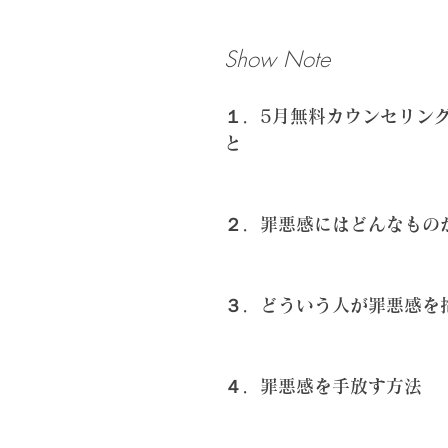
Show Note
１．5月無料カウンセリン
と
２．罪悪感にはどんなもの
３．どういう人が罪悪感を
４．罪悪感を手放す方法