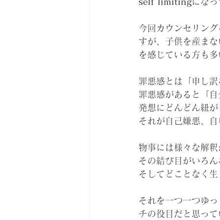
self limiting
になっ
今回カウンセリング
すが、子供を産まな
を感じている方も多
罪悪感とは「申し訳
罪悪感があると「自
発想にどんどん紐が
それが自己嫌悪、自
物事には様々な解釈
その結び目がいろん
そしてどことなく生
それを一つ一つゆっ
チの役目だと思って