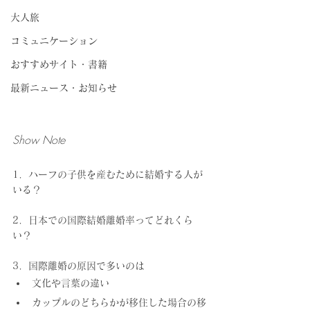
大人旅
コミュニケーション
おすすめサイト・書籍
最新ニュース・お知らせ
Show Note
1．ハーフの子供を産むために結婚する人が
いる？
2．日本での国際結婚離婚率ってどれくら
い？
3．国際離婚の原因で多いのは
文化や言葉の違い
カップルのどちらかが移住した場合の移