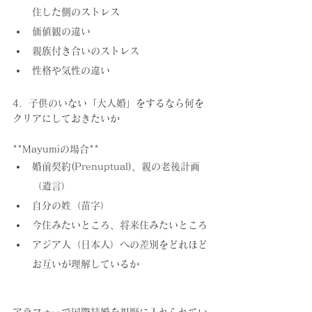
住した側のストレス
価値観の違い
親族付き合いのストレス
性格や気性の違い
4．子供のいない「大人婚」をするなら何を
クリアにしておきたいか
**Mayumiの場合**
婚前契約(Prenuptual)、親の老後計画
（遺言）
自分の姓（苗字）
今住みたいところ、将来住みたいところ
アジア人（日本人）への差別をどれほど
お互いが理解しているか